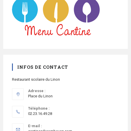
INFOS DE CONTACT
Restaurant scolaire du Linon
Adresse :
Place du Linon
Téléphone :
02.23.16.49.28
E-mail :