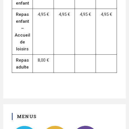
enfant
Repas
4,95 €
4,95 €
4,95 €
4,95 €
enfant
–
Accueil
de
loisirs
Repas
8,00 €
adulte
MENUS