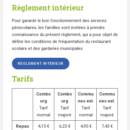
Règlement intérieur
Pour garantir le bon fonctionnement des services
périscolaires, les familles sont invitées à prendre
connaissance du présent règlement, qui a pour objet de
définir les conditions de fréquentation du restaurant
scolaire et des garderies municipales.
RÈGLEMENT INTÉRIEUR
Tarifs
Combo
Combo
Commu
Commu
urg
urg
nes ext.
nes ext.
Tarif
Tarif
Tarif
Tarif
normal
majoré
normal
majoré
Repas
4,15 €
6,23 €
4,95 €
7,43 €