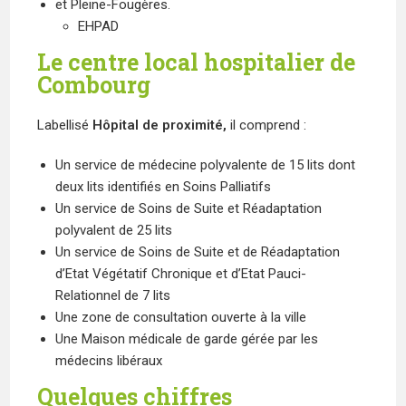
et Pleine-Fougères.
EHPAD
Le centre local hospitalier de
Combourg
Labellisé
Hôpital de proximité,
il comprend :
Un service de médecine polyvalente de 15 lits dont
deux lits identifiés en Soins Palliatifs
Un service de Soins de Suite et Réadaptation
polyvalent de 25 lits
Un service de Soins de Suite et de Réadaptation
d’Etat Végétatif Chronique et d’Etat Pauci-
Relationnel de 7 lits
Une zone de consultation ouverte à la ville
Une Maison médicale de garde gérée par les
médecins libéraux
Quelques chiffres