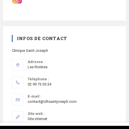
INFOS DE CONTACT
Clinique Saint-Joseph
Adresse :
Les Rivières
Téléphone :
02 99 73 05 34
E-mail :
contact@clhsaintjoseph.com
Site web :
Site internet