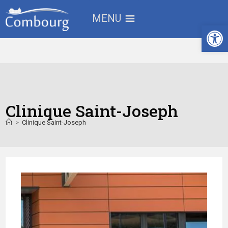
MENU
Ouv
Clinique Saint-Joseph
>
Clinique Saint-Joseph