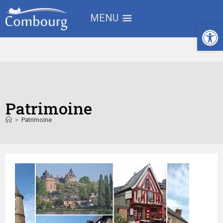
MENU
Ouv
Patrimoine
>
Patrimoine