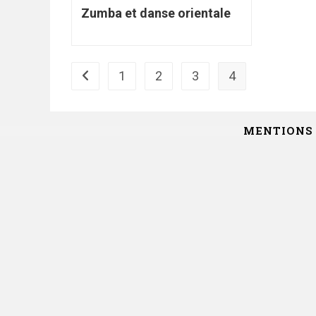
Zumba et danse orientale
1
2
3
4
MENTIONS