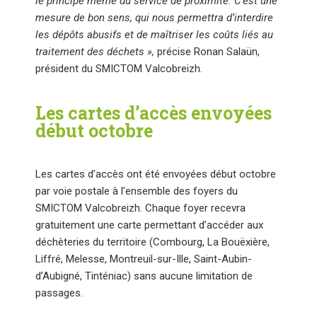
le principe même du service de proximité. C’est une
mesure de bon sens, qui nous permettra d’interdire
les dépôts abusifs et de maîtriser les coûts liés au
traitement des déchets »,
précise Ronan Salaün,
président du SMICTOM Valcobreizh.
Les cartes d’accès envoyées
début octobre
Les cartes d’accès ont été envoyées début octobre
par voie postale à l’ensemble des foyers du
SMICTOM Valcobreizh. Chaque foyer recevra
gratuitement une carte permettant d’accéder aux
déchèteries du territoire (Combourg, La Bouëxière,
Liffré, Melesse, Montreuil-sur-Ille, Saint-Aubin-
d’Aubigné, Tinténiac) sans aucune limitation de
passages.