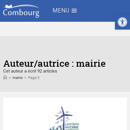
MENU
Ouv
Auteur/autrice :
mairie
Cet auteur a écrit 92 articles
>
mairie
>
Page 3