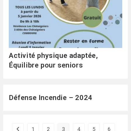
Activité physique adaptée,
Équilibre pour seniors
Défense Incendie – 2024
1
2
3
4
5
6