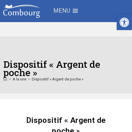
MENU
Ouv
Dispositif « Argent de
poche »
>
A la une
>
Dispositif « Argent de poche »
Dispositif « Argent de
poche »