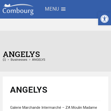
MENU
Ouv
ANGELYS
>
Businesses
>
ANGELYS
ANGELYS
Galerie Marchande Intermarché – ZA Moulin Madame