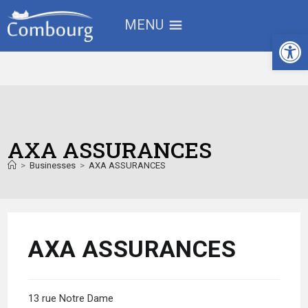
MENU
Ouv
AXA ASSURANCES
>
Businesses
>
AXA ASSURANCES
AXA ASSURANCES
13 rue Notre Dame