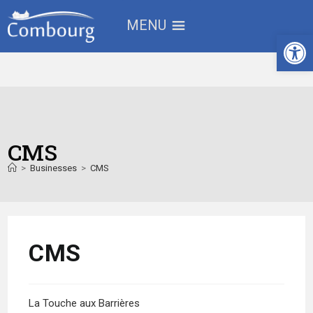
MENU
Ouv
CMS
>
Businesses
>
CMS
CMS
La Touche aux Barrières