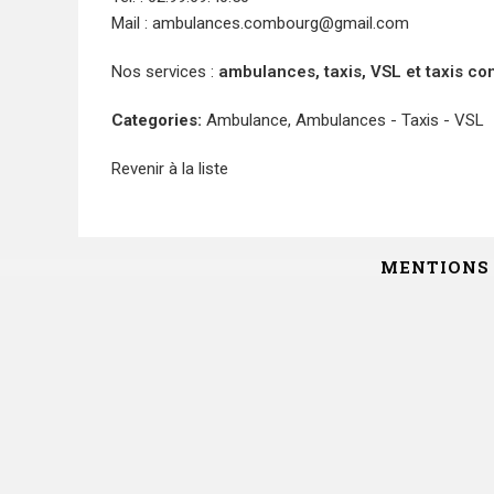
Mail :
ambulances.combourg@gmail.com
Nos services :
ambulances, taxis, VSL et taxis c
Categories:
Ambulance
,
Ambulances - Taxis - VSL
Revenir à la liste
MENTIONS