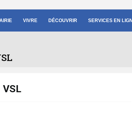
AIRIE
VIVRE
DÉCOUVRIR
SERVICES EN LIG
VSL
– VSL