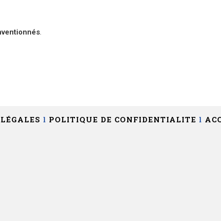
onventionnés
.
 LÉGALES
l
POLITIQUE DE CONFIDENTIALITE
l
ACC