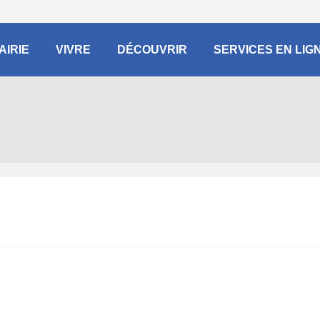
AIRIE
VIVRE
DÉCOUVRIR
SERVICES EN LIG