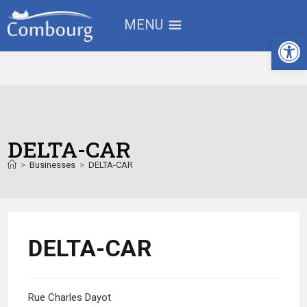
MENU
Ouv
DELTA-CAR
>
Businesses
>
DELTA-CAR
DELTA-CAR
Rue Charles Dayot