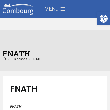
MENU
Ouv
FNATH
>
Businesses
>
FNATH
FNATH
FNATH