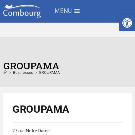
MENU
Ouv
GROUPAMA
>
Businesses
>
GROUPAMA
GROUPAMA
27 rue Notre Dame