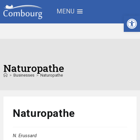
MENU
Ouv
Naturopathe
>
Businesses
>
Naturopathe
Naturopathe
N. Erussard