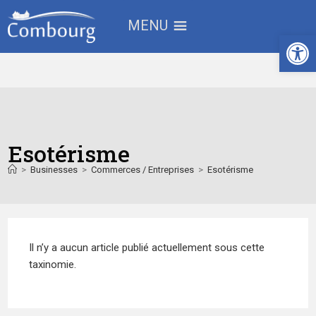
MENU
Ouv
Esotérisme
>
Businesses
>
Commerces / Entreprises
>
Esotérisme
Il n’y a aucun article publié actuellement sous cette
taxinomie.