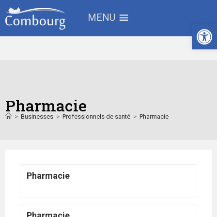
MENU
Ouv
Pharmacie
>
Businesses
>
Professionnels de santé
>
Pharmacie
Pharmacie
Pharmacie