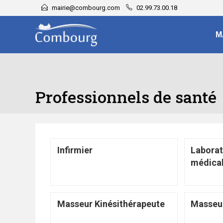
mairie@combourg.com
02.99.73.00.18
M
Professionnels de santé
Infirmier
Laborat
médica
Masseur Kinésithérapeute
Masseur