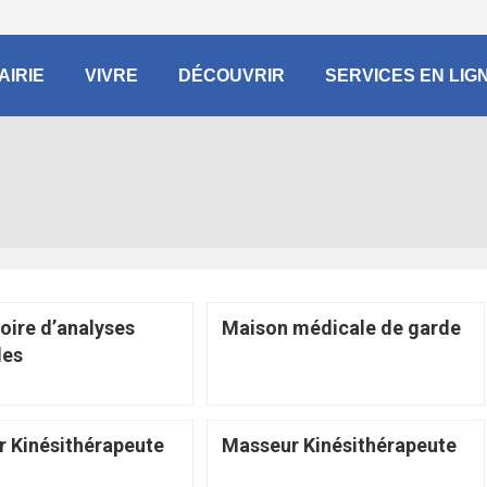
AIRIE
VIVRE
DÉCOUVRIR
SERVICES EN LIG
oire d’analyses
Maison médicale de garde
les
 Kinésithérapeute
Masseur Kinésithérapeute