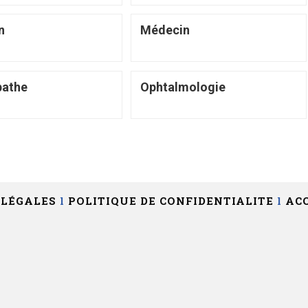
n
Médecin
pathe
Ophtalmologie
 LÉGALES
l
POLITIQUE DE CONFIDENTIALITE
l
ACC