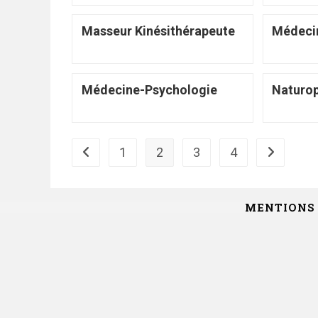
Masseur Kinésithérapeute
Médeci
Médecine-Psychologie
Naturo
1
2
3
4
MENTIONS