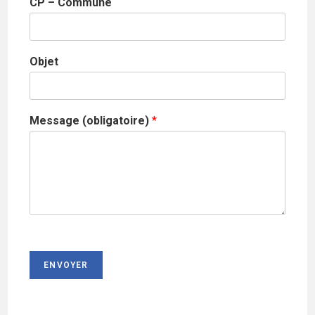
CP – Commune
Objet
Message (obligatoire)
*
ENVOYER