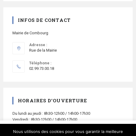
INFOS DE CONTACT
Mairie de Combourg
Adresse :
Rue de la Mairie
Téléphone :
02.99.73.00.18
HORAIRES D’OUVERTURE
Du lundi au jeudi : 8h30-12h00 / 14h00-17h30
Vendredi : 8h30-12h00 / 14h00-17h00
Ce site utilise des cookies et vous donne le contrôle sur
Nous utilisons des cookies pour vous garantir la meilleure