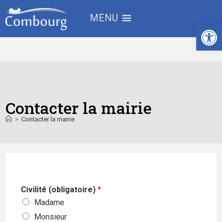
MENU
Ouv
Contacter la mairie
>
Contacter la mairie
Civilité (obligatoire)
*
Madame
Monsieur