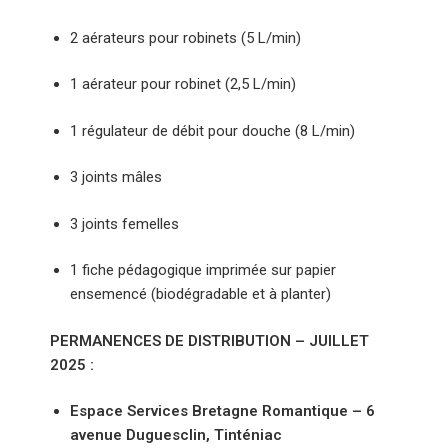
2 aérateurs pour robinets (5 L/min)
1 aérateur pour robinet (2,5 L/min)
1 régulateur de débit pour douche (8 L/min)
3 joints mâles
3 joints femelles
1 fiche pédagogique imprimée sur papier
ensemencé (biodégradable et à planter)
PERMANENCES DE DISTRIBUTION – JUILLET
2025 :
Espace Services Bretagne Romantique – 6
avenue Duguesclin, Tinténiac