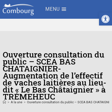
MENU
Ouv
Ouverture consultation du
public – SCEA BAS
CHATAIGNIER-
Augmentation de l’effectif
de vaches laitières au lieu-
dit « Le Bas Châtaignier » à
TRÉMEHEUC
>
A la une
>
Ouverture consultation du public – SCEA BAS CHATAIGNIER- 