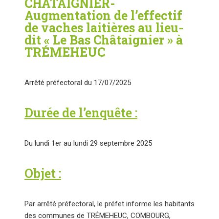
CHATAIGNIER-
Augmentation de l’effectif
de vaches laitières au lieu-
dit « Le Bas Châtaignier » à
TRÉMEHEUC
Arrêté préfectoral du 17/07/2025
Durée de l’enquête :
Du lundi 1er au lundi 29 septembre 2025
Objet :
Par arrêté préfectoral, le préfet informe les habitants
des communes de TRÉMEHEUC, COMBOURG,