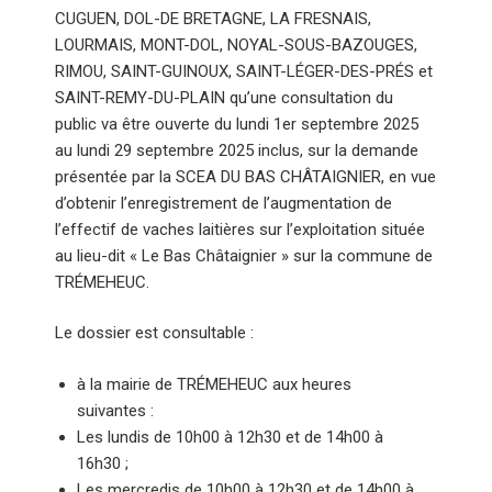
CUGUEN, DOL-DE BRETAGNE, LA FRESNAIS,
LOURMAIS, MONT-DOL, NOYAL-SOUS-BAZOUGES,
RIMOU, SAINT-GUINOUX, SAINT-LÉGER-DES-PRÉS et
SAINT-REMY-DU-PLAIN qu’une consultation du
public va être ouverte du lundi 1er septembre 2025
au lundi 29 septembre 2025 inclus, sur la demande
présentée par la SCEA DU BAS CHÂTAIGNIER, en vue
d’obtenir l’enregistrement de l’augmentation de
l’effectif de vaches laitières sur l’exploitation située
au lieu-dit « Le Bas Châtaignier » sur la commune de
TRÉMEHEUC.
Le dossier est consultable :
à la mairie de TRÉMEHEUC aux heures
suivantes :
Les lundis de 10h00 à 12h30 et de 14h00 à
16h30 ;
Les mercredis de 10h00 à 12h30 et de 14h00 à