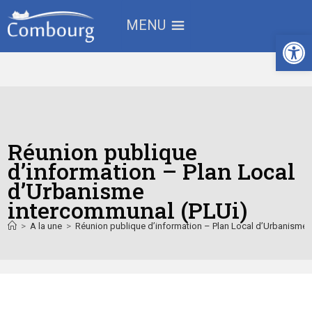
MENU
Ouv
Réunion publique
d’information – Plan Local
d’Urbanisme
intercommunal (PLUi)
>
A la une
>
Réunion publique d’information – Plan Local d’Urbanisme