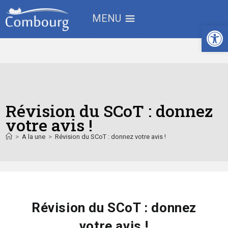
MENU
Ouv
Révision du SCoT : donnez
votre avis !
>
A la une
>
Révision du SCoT : donnez votre avis !
Révision du SCoT : donnez
votre avis !