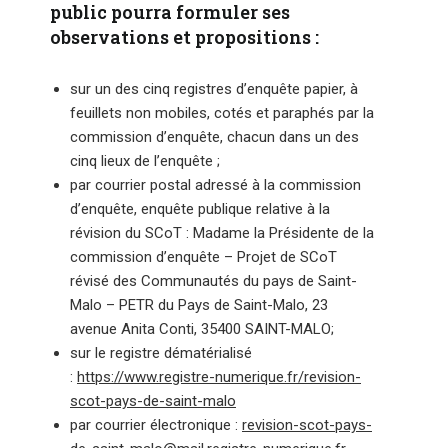
public pourra formuler ses
observations et propositions :
sur un des cinq registres d’enquête papier, à
feuillets non mobiles, cotés et paraphés par la
commission d’enquête, chacun dans un des
cinq lieux de l’enquête ;
par courrier postal adressé à la commission
d’enquête, enquête publique relative à la
révision du SCoT : Madame la Présidente de la
commission d’enquête – Projet de SCoT
révisé des Communautés du pays de Saint-
Malo – PETR du Pays de Saint-Malo, 23
avenue Anita Conti, 35400 SAINT-MALO;
sur le registre dématérialisé
:
https://www.registre-numerique.fr/revision-
scot-pays-de-saint-malo
par courrier électronique :
revision-scot-pays-