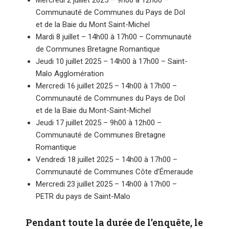
Mercredi 2 juillet 2025 – 9h00 à 12h00 –
Communauté de Communes du Pays de Dol
et de la Baie du Mont Saint-Michel
Mardi 8 juillet – 14h00 à 17h00 – Communauté
de Communes Bretagne Romantique
Jeudi 10 juillet 2025 – 14h00 à 17h00 – Saint-
Malo Agglomération
Mercredi 16 juillet 2025 – 14h00 à 17h00 –
Communauté de Communes du Pays de Dol
et de la Baie du Mont-Saint-Michel
Jeudi 17 juillet 2025 – 9h00 à 12h00 –
Communauté de Communes Bretagne
Romantique
Vendredi 18 juillet 2025 – 14h00 à 17h00 –
Communauté de Communes Côte d’Émeraude
Mercredi 23 juillet 2025 – 14h00 à 17h00 –
PETR du pays de Saint-Malo
Pendant toute la durée de l’enquête, le