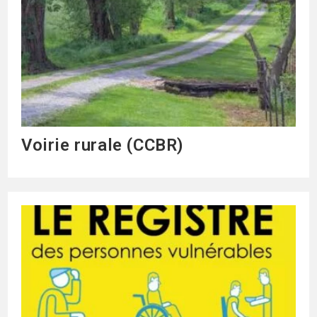
Voirie rurale (CCBR)