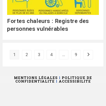
Fortes chaleurs : Registre des
personnes vulnérables
1
2
3
4
…
9
MENTIONS LÉGALES
l
POLITIQUE DE
CONFIDENTIALITE
l
ACCESSIBILITE