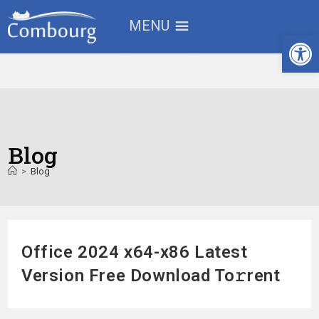
MENU
Ouv
Blog
>
Blog
Office 2024 x64-x86 Latest
Version Frее Download To𝚛rent