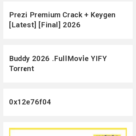
Prezi Premium Crack + Keygen
[Latest] [Final] 2026
Buddy 2026 .FullMov𝗂e YIFY
Torr𝐞nt
0x12e76f04