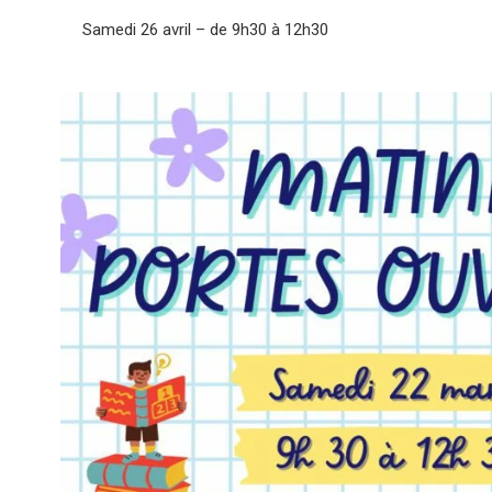
Samedi 26 avril – de 9h30 à 12h30