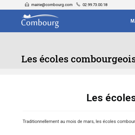
mairie@combourg.com
02.99.73.00.18
M
Les écoles combourgeois
Les école
Traditionnellement au mois de mars, les écoles combourg